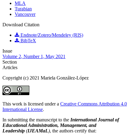
MLA
Turabian
Vancouver
Download Citation
Endnote/Zotero/Mendeley (RIS)
BibTeX
Issue
Volume 2, Number 1, May 2021
Section
Articles
Copyright (c) 2021 Mariela González-López
This work is licensed under a
Creative Commons Attribution 4.0
International License
.
In submitting the manuscript to the
International Journal of
Educational Administration, Management, and
Leadership
(
IJEAMaL
)
, the authors certify that: