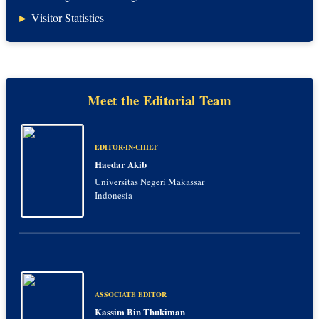
►
Visitor Statistics
Meet the Editorial Team
EDITOR-IN-CHIEF
Haedar Akib
Universitas Negeri Makassar
Indonesia
ASSOCIATE EDITOR
Kassim Bin Thukiman