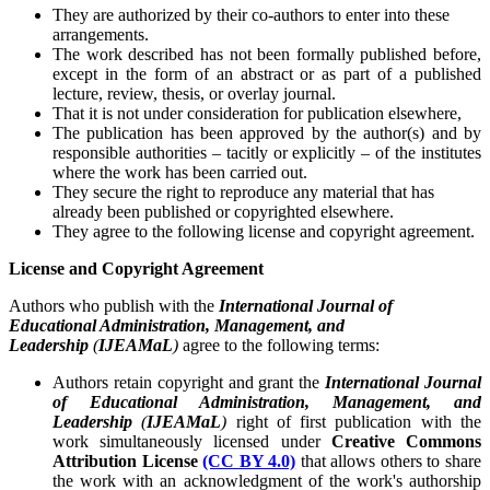
They are authorized by their co-authors to enter into these
arrangements.
The work described has not been formally published before,
except in the form of an abstract or as part of a published
lecture, review, thesis, or overlay journal.
That it is not under consideration for publication elsewhere,
The publication has been approved by the author(s) and by
responsible authorities – tacitly or explicitly – of the institutes
where the work has been carried out.
They secure the right to reproduce any material that has
already been published or copyrighted elsewhere.
They agree to the following license and copyright agreement.
License and Copyright Agreement
Authors who publish with the
International Journal of
Educational Administration, Management, and
Leadership
(
IJEAMaL
)
agree to the following terms:
Authors retain copyright and grant the
International Journal
of Educational Administration, Management, and
Leadership
(
IJEAMaL
)
right of first publication with the
work simultaneously licensed under
Creative Commons
Attribution License
(CC BY 4.0)
that allows others to share
the work with an acknowledgment of the work's authorship