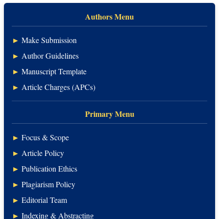
Authors Menu
►
Make Submission
►
Author Guidelines
►
Manuscript Template
►
Article Charges (APCs)
Primary Menu
►
Focus & Scope
►
Article Policy
►
Publication Ethics
►
Plagiarism Policy
►
Editorial Team
►
Indexing & Abstracting