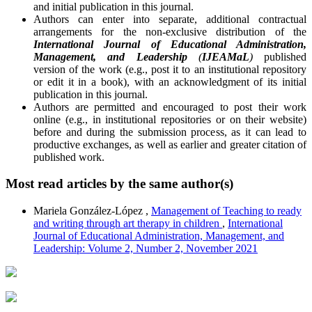
and initial publication in this journal.
Authors can enter into separate, additional contractual
arrangements for the non-exclusive distribution of the
International Journal of Educational Administration,
Management, and Leadership
(
IJEAMaL
)
published
version of the work (e.g., post it to an institutional repository
or edit it in a book), with an acknowledgment of its initial
publication in this journal.
Authors are permitted and encouraged to post their work
online (e.g., in institutional repositories or on their website)
before and during the submission process, as it can lead to
productive exchanges, as well as earlier and greater citation of
published work.
Most read articles by the same author(s)
Mariela González-López ,
Management of Teaching to ready
and writing through art therapy in children
,
International
Journal of Educational Administration, Management, and
Leadership: Volume 2, Number 2, November 2021