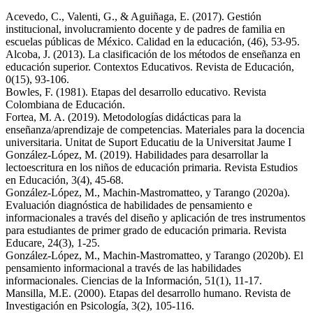
Acevedo, C., Valenti, G., & Aguiñaga, E. (2017). Gestión
institucional, involucramiento docente y de padres de familia en
escuelas públicas de México. Calidad en la educación, (46), 53-95.
Alcoba, J. (2013). La clasificación de los métodos de enseñanza en
educación superior. Contextos Educativos. Revista de Educación,
0(15), 93-106.
Bowles, F. (1981). Etapas del desarrollo educativo. Revista
Colombiana de Educación.
Fortea, M. A. (2019). Metodologías didácticas para la
enseñanza/aprendizaje de competencias. Materiales para la docencia
universitaria. Unitat de Suport Educatiu de la Universitat Jaume I
González-López, M. (2019). Habilidades para desarrollar la
lectoescritura en los niños de educación primaria. Revista Estudios
en Educación, 3(4), 45-68.
González-López, M., Machin-Mastromatteo, y Tarango (2020a).
Evaluación diagnóstica de habilidades de pensamiento e
informacionales a través del diseño y aplicación de tres instrumentos
para estudiantes de primer grado de educación primaria. Revista
Educare, 24(3), 1-25.
González-López, M., Machin-Mastromatteo, y Tarango (2020b). El
pensamiento informacional a través de las habilidades
informacionales. Ciencias de la Información, 51(1), 11-17.
Mansilla, M.E. (2000). Etapas del desarrollo humano. Revista de
Investigación en Psicología, 3(2), 105-116.